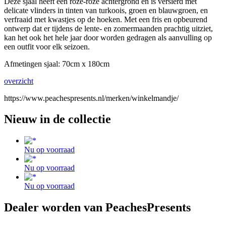
Deze sjaal heeft een roze-roze achtergrond en is versierd met
delicate vlinders in tinten van turkoois, groen en blauwgroen, en
verfraaid met kwastjes op de hoeken. Met een fris en opbeurend
ontwerp dat er tijdens de lente- en zomermaanden prachtig uitziet,
kan het ook het hele jaar door worden gedragen als aanvulling op
een outfit voor elk seizoen.
Afmetingen sjaal: 70cm x 180cm
overzicht
https://www.peachespresents.nl/merken/winkelmandje/
Nieuw in de collectie
Nu op voorraad
Nu op voorraad
Nu op voorraad
Dealer worden van PeachesPresents