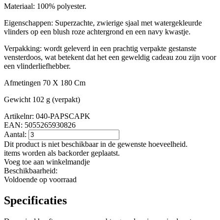
Materiaal: 100% polyester.
Eigenschappen: Superzachte, zwierige sjaal met watergekleurde
vlinders op een blush roze achtergrond en een navy kwastje.
Verpakking: wordt geleverd in een prachtig verpakte gestanste
vensterdoos, wat betekent dat het een geweldig cadeau zou zijn voor
een vlinderliefhebber.
Afmetingen 70 X 180 Cm
Gewicht 102 g (verpakt)
Artikelnr: 040-PAPSCAPK
EAN:
5055265930826
Aantal:
Dit product is niet beschikbaar in de gewenste hoeveelheid.
items worden als backorder geplaatst.
Voeg toe aan winkelmandje
Beschikbaarheid:
Voldoende op voorraad
Specificaties