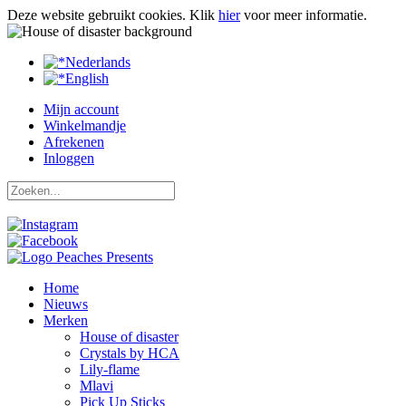
Deze website gebruikt cookies.
Klik
hier
voor meer informatie.
Nederlands
English
Mijn account
Winkelmandje
Afrekenen
Inloggen
Home
Nieuws
Merken
House of disaster
Crystals by HCA
Lily-flame
Mlavi
Pick Up Sticks