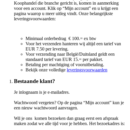
Koophandel die branche gericht is, komen in aanmerking
voor een account. Klik op “Mijn account” en u krijgt een
pagina waarop u meer uitleg vindt. Onze belangrijkste
leveringsvoorwaarden:
Minimaal orderbedrag € 100.= ex btw
Voor het verzenden hanteren wij altijd een tarief van
EUR 7.50 per levering.
Voor verzending naar België/Duitsland geldt een
standaard tarief van EUR 15.= per pakket.
Betaling per machtiging of vooruitbetaling.
Bekijk onze volledige
leveringsvoorwaarden
Bestaande klant?
Je inlognaam is je e-mailadres.
Wachtwoord vergeten? Op de pagina “Mijn account” kun je
een nieuw wachtwoord aanvragen.
Wil je ons komen bezoeken dan graag eerst een afspraak
maken zodat we alle tijd voor je hebben. Het bezoekadres is: