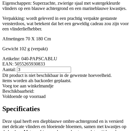
Eigenschappen: Superzachte, zwierige sjaal met watergekleurde
vlinders op een blauwe achtergrond en een marineblauwe kwastjes.
Verpakking: wordt geleverd in een prachtig verpakte gestanste
vensterdoos, wat betekent dat het een geweldig cadeau zou zijn voor
een vlinderliefhebber.
Afmetingen 70 X 180 Cm
Gewicht 102 g (verpakt)
Artikelnr: 040-PAPSCABLU
EAN:
5055265930833
Aantal:
Dit product is niet beschikbaar in de gewenste hoeveelheid.
items worden als backorder geplaatst.
Voeg toe aan winkelmandje
Beschikbaarheid:
Voldoende op voorraad
Specificaties
Deze sjaal heeft een diepblauwe ombre-achtergrond en is versierd
met delicate vlinders en bloeiende bloemen, samen met kwastjes op