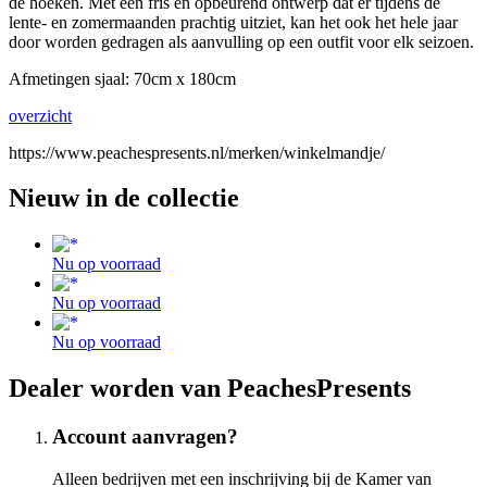
de hoeken. Met een fris en opbeurend ontwerp dat er tijdens de
lente- en zomermaanden prachtig uitziet, kan het ook het hele jaar
door worden gedragen als aanvulling op een outfit voor elk seizoen.
Afmetingen sjaal: 70cm x 180cm
overzicht
https://www.peachespresents.nl/merken/winkelmandje/
Nieuw in de collectie
Nu op voorraad
Nu op voorraad
Nu op voorraad
Dealer worden van PeachesPresents
Account aanvragen?
Alleen bedrijven met een inschrijving bij de Kamer van