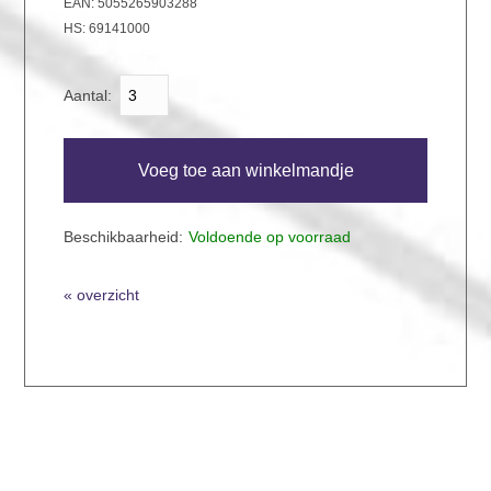
EAN:
5055265903288
HS:
69141000
Aantal:
Voeg toe aan winkelmandje
Beschikbaarheid:
Voldoende op voorraad
overzicht