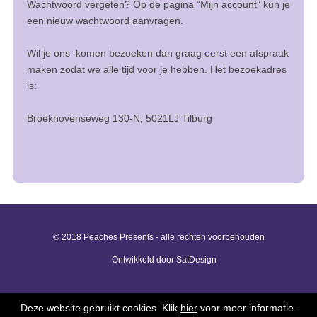
Wachtwoord vergeten? Op de pagina “Mijn account” kun je
een nieuw wachtwoord aanvragen.
Wil je ons komen bezoeken dan graag eerst een afspraak
maken zodat we alle tijd voor je hebben. Het bezoekadres
is:
Broekhovenseweg 130-N, 5021LJ Tilburg
© 2018 Peaches Presents - alle rechten voorbehouden
Ontwikkeld door SatDesign
Deze website gebruikt cookies.
Klik
hier
voor meer informatie.